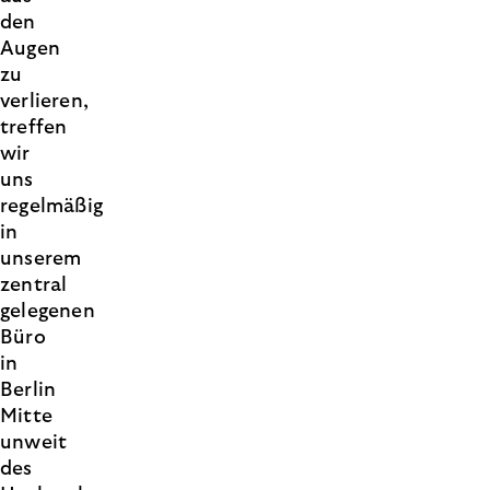
den
Augen
zu
verlieren,
treffen
wir
uns
regelmäßig
in
unserem
zentral
gelegenen
Büro
in
Berlin
Mitte
unweit
des