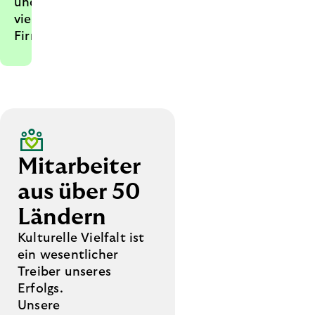
und
vielfältige
Firmenkultur.
Mitarbeiter
aus über 50
Ländern
Kulturelle Vielfalt ist
ein wesentlicher
Treiber unseres
Erfolgs.
Unsere