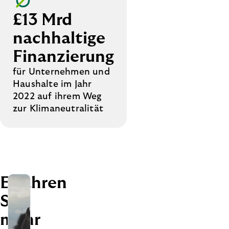
£13 Mrd
nachhaltige
Finanzierung
für Unternehmen und
Haushalte im Jahr
2022 auf ihrem Weg
zur Klimaneutralität
Erfahren
Sie
mehr