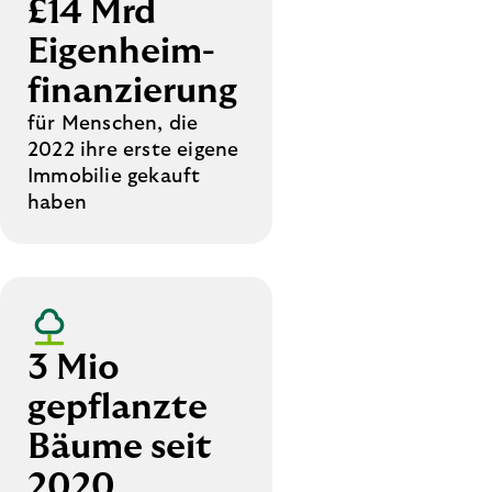
£14 Mrd
Eigenheim­
finanzierung
für Menschen, die
2022 ihre erste eigene
Immobilie gekauft
haben
3 Mio
gepflanzte
Bäume seit
2020