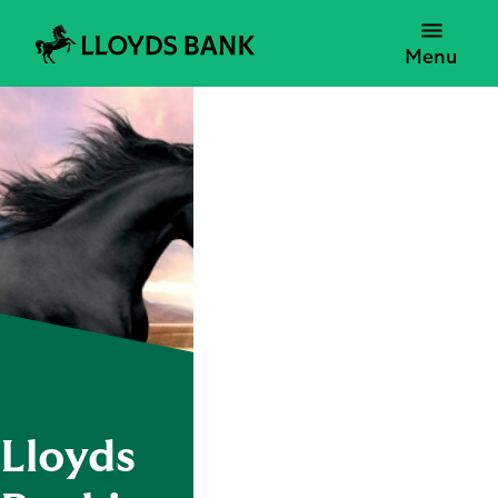
Menu
Lloyds