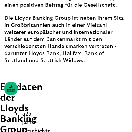
einen positiven Beitrag für die Gesellschaft.
Die Lloyds Banking Group ist neben ihrem Sitz
in Großbritannien auch in einer Vielzahl
weiterer europäischer und internationaler
Länder auf dem Bankenmarkt mit den
verschiedensten Handelsmarken vertreten -
darunter Lloyds Bank, Halifax, Bank of
Scotland und Scottish Widows.
Eckdaten
der
Lloyds
325
Banking
Jahre
Group
Geschichte