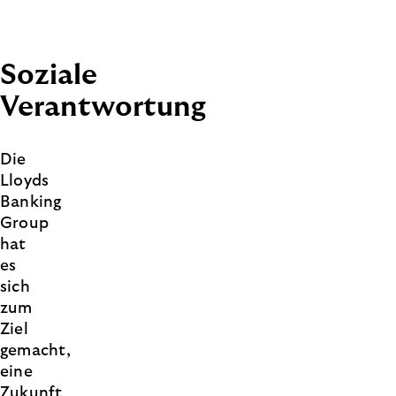
Soziale
Verantwortung
Die
Lloyds
Banking
Group
hat
es
sich
zum
Ziel
gemacht,
eine
Zukunft