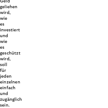
Geld
geliehen
wird,
wie
es
investiert
und
wie
es
geschützt
wird,
soll
für
jeden
einzelnen
einfach
und
zugänglich
sein.