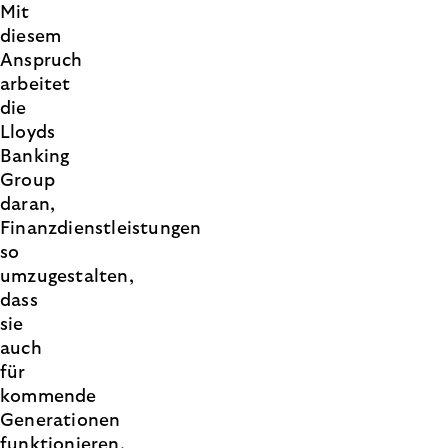
Mit
diesem
Anspruch
arbeitet
die
Lloyds
Banking
Group
daran,
Finanzdienstleistungen
so
umzugestalten,
dass
sie
auch
für
kommende
Generationen
funktionieren.