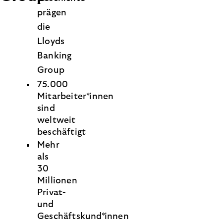
prägen
die
Lloyds
Banking
Group
75.000
Mitarbeiter*innen
sind
weltweit
beschäftigt
Mehr
als
30
Millionen
Privat-
und
Geschäftskund*innen