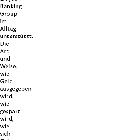
Banking
Group
im
Alltag
unterstützt.
Die
Art
und
Weise,
wie
Geld
ausgegeben
wird,
wie
gespart
wird,
wie
sich