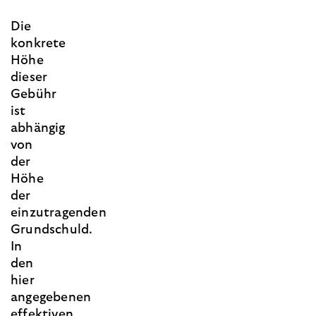
Die
konkrete
Höhe
dieser
Gebühr
ist
abhängig
von
der
Höhe
der
einzutragenden
Grundschuld.
In
den
hier
angegebenen
effektiven