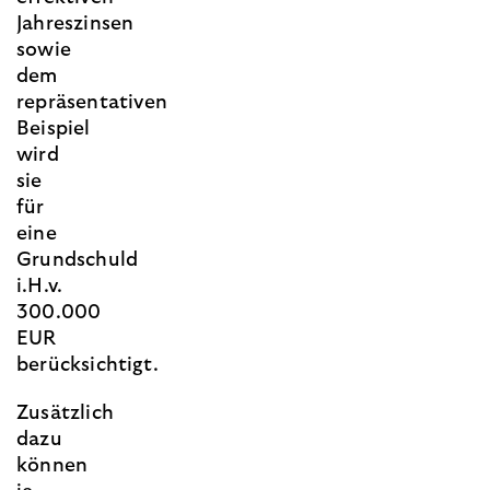
Jahreszinsen
sowie
dem
repräsentativen
Beispiel
wird
sie
für
eine
Grundschuld
i.H.v.
300.000
EUR
berücksichtigt.
Zusätzlich
dazu
können